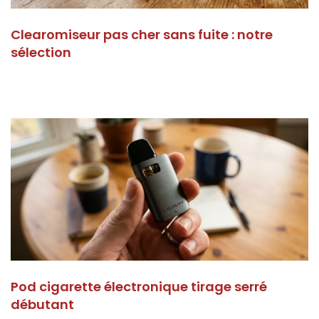
Clearomiseur pas cher sans fuite : notre
sélection
Pod cigarette électronique tirage serré
débutant